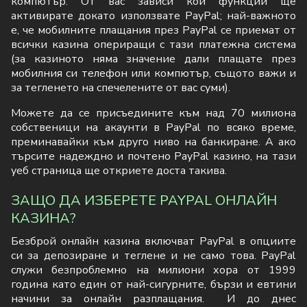
компютър. От вас зависи кои функции ще
активирате докато използвате PayPal; най-важното
е, че мобилните плащания през PayPal се приемат от
всички казина опериращи с тази платежна система
(за казиното няма значение дали плащате през
мобилния си телефон или компютър, същото важи и
за тегленето на спечелените от вас суми).
Можете да се присъедините към над 70 милиона
собственици на акаунти в PayPal по всяко време,
преминавайки към друго ниво на банкиране. А ако
търсите надеждно и почтено PayPal казино, на тази
уеб страница ще откриете доста такива.
ЗАЩО ДА ИЗБЕРЕТЕ PAYPAL ОНЛАЙН
КАЗИНА?
Безброй онлайн казина включват PayPal в опциите
си за депозиране и теглене и не само това. PayPal
служи безпроблемно на милиони хора от 1999
година като един от най-сигурните, бързи и евтини
начини за онлайн разплащания. И до днес