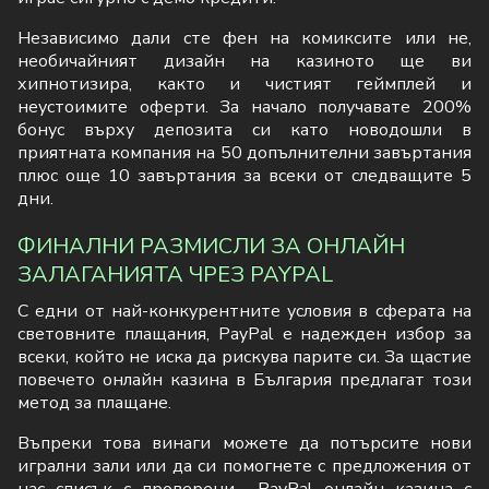
Независимо дали сте фен на комиксите или не,
необичайният дизайн на казиното ще ви
хипнотизира, както и чистият геймплей и
неустоимите оферти. За начало получавате 200%
бонус върху депозита си като новодошли в
приятната компания на 50 допълнителни завъртания
плюс още 10 завъртания за всеки от следващите 5
дни.
ФИНАЛНИ РАЗМИСЛИ ЗА ОНЛАЙН
ЗАЛАГАНИЯТА ЧРЕЗ PAYPAL
С едни от най-конкурентните условия в сферата на
световните плащания, PayPal е надежден избор за
всеки, който не иска да рискува парите си. За щастие
повечето онлайн казина в България предлагат този
метод за плащане.
Въпреки това винаги можете да потърсите нови
игрални зали или да си помогнете с предложения от