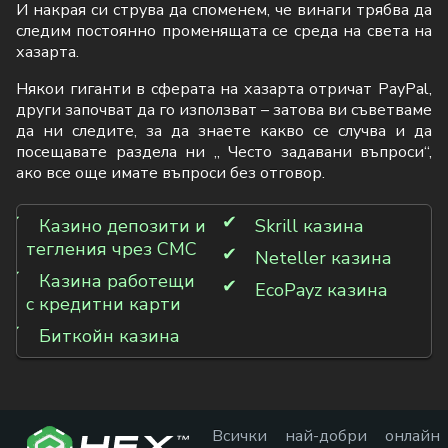
И накрая си струва да споменем, че винаги трябва да
следим постоянно променящата се среда на света на
хазарта.
Някои гиганти в сферата на хазарта отричат PayPal,
други започват да го използват – затова ви съветваме
да ни следите, за да знаете какво се случва и да
посещавате раздела ни „ Често задавани въпроси“,
ако все още имате въпроси без отговор.
Казино депозити и
Skrill казина
тегления чрез СМС
Neteller казина
Казина работещи
EcoPayz казина
с кредитни карти
Биткойн казина
Всички най-добри онлайн