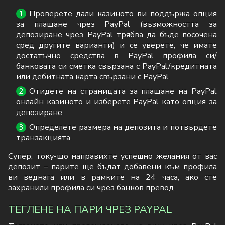
Проверете дали казиното ви поддържа опция
за плащане чрез PayPal (възможността за
депозиране чрез PayPal трябва да бъде посочена
сред другите варианти) и се уверете, че имате
достатъчно средства в PayPal профила си/
банковата си сметка свързана с PayPal/кредитната
или дебитната карта свързани с PayPal.
Отидете на страницата за плащане на PayPal
онлайн казиното и изберете PayPal като опция за
депозиране.
Определете размера на депозита и потвърдете
транзакцията.
Супер, току-що направихте успешно желания от вас
депозит – парите ще бъдат добавени към профила
ви веднага или в рамките на 24 часа, ако сте
захранили профила си чрез банков превод.
ТЕГЛЕНЕ НА ПАРИ ЧРЕЗ PAYPAL