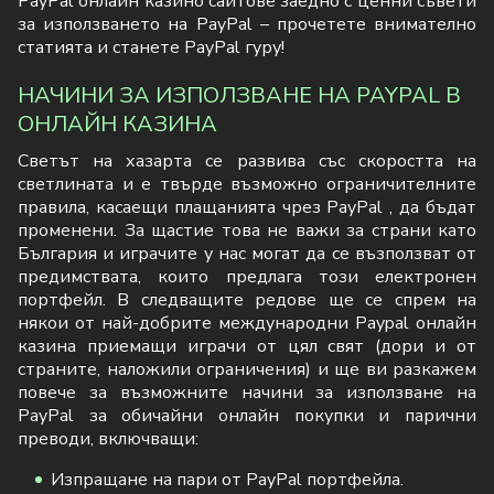
PayPal онлайн казино сайтове заедно с ценни съвети
за използването на PayPal – прочетете внимателно
статията и станете PayPal гуру!
НАЧИНИ ЗА ИЗПОЛЗВАНЕ НА PAYPAL В
ОНЛАЙН КАЗИНА
Светът на хазарта се развива със скоростта на
светлината и е твърде възможно ограничителните
правила, касаещи плащанията чрез PayPal , да бъдат
променени. За щастие това не важи за страни като
България и играчите у нас могат да се възползват от
предимствата, които предлага този електронен
портфейл. В следващите редове ще се спрем на
някои от най-добрите международни Paypal онлайн
казина приемащи играчи от цял свят (дори и от
страните, наложили ограничения) и ще ви разкажем
повече за възможните начини за използване на
PayPal за обичайни онлайн покупки и парични
преводи, включващи:
Изпращане на пари от PayPal портфейла.