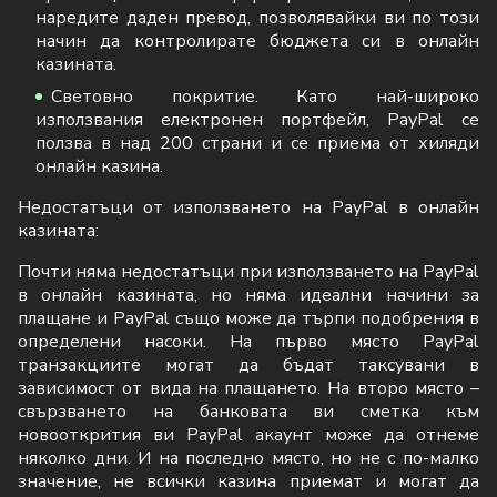
наредите даден превод, позволявайки ви по този
начин да контролирате бюджета си в онлайн
казината.
Световно покритие. Като най-широко
използвания електронен портфейл, PayPal се
ползва в над 200 страни и се приема от хиляди
онлайн казина.
Недостатъци от използването на PayPal в онлайн
казината:
Почти няма недостатъци при използването на PayPal
в онлайн казината, но няма идеални начини за
плащане и PayPal също може да търпи подобрения в
определени насоки. На първо място PayPal
транзакциите могат да бъдат таксувани в
зависимост от вида на плащането. На второ място –
свързването на банковата ви сметка към
новооткрития ви PayPal акаунт може да отнеме
няколко дни. И на последно място, но не с по-малко
значение, не всички казина приемат и могат да