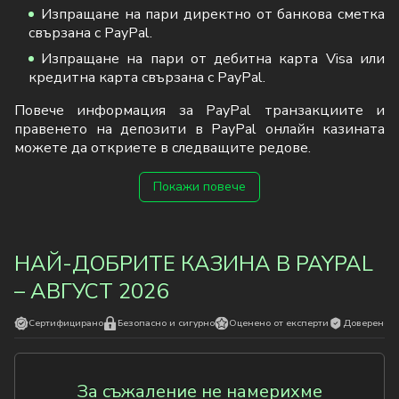
Изпращане на пари директно от банкова сметка
свързана с PayPal.
Изпращане на пари от дебитна карта Visa или
кредитна карта свързана с PayPal.
Повече информация за PayPal транзакциите и
правенето на депозити в PayPal онлайн казината
можете да откриете в следващите редове.
Покажи повече
НАЙ-ДОБРИТЕ КАЗИНА В PAYPAL
– АВГУСТ 2026
Сертифицирано
Безопасно и сигурно
Оценено от експерти
Доверено
За съжаление не намерихме