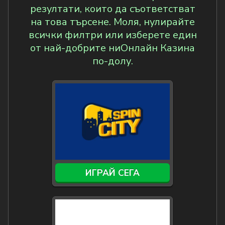
резултати, които да съответстват
на това търсене. Моля, нулирайте
всички филтри или изберете един
от най-добрите ниОнлайн Казина
по-долу.