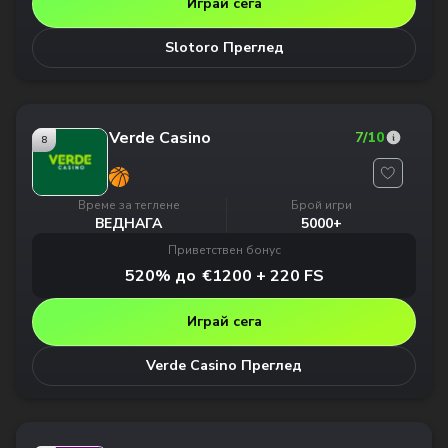
Играй сега
Slotoro Преглед
Verde Casino
7
/10
8
Време за теглене
Брой игри
ВЕДНАГА
5000+
Приветствен бонус
520% до €1200 + 220 FS
Играй сега
Verde Casino Преглед