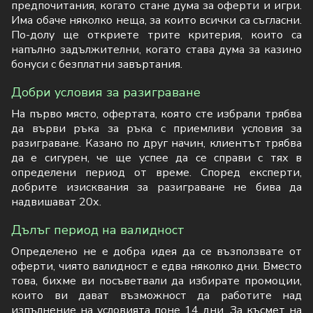
предпочитания, когато стане дума за оферти и игри.
Има обаче няколко неща, за които всички са съгласни.
По-долу ще откриете трите критерия, които са
напълно задължителни, когато става дума за казино
бонуси с безплатни завъртания.
Добри условия за разиграване
На първо място, офертата, която сте избрали трябва
да върви ръка за ръка с приемливи условия за
разиграване. Казано по друг начин, клиентът трябва
да е сигурен, че ще успее да се справи с тях в
определени период от време. Според експерти,
добрите изисквания за разиграване не бива да
надвишават 20х.
Дълъг период на валидност
Определено не е добра идея да се възползвате от
оферти, чиято валидност е едва няколко дни. Вместо
това, бихме ви посъветвали да избирате промоции,
които ви дават възможност да работите над
изпълнение на условията поне 14 дни. За късмет на