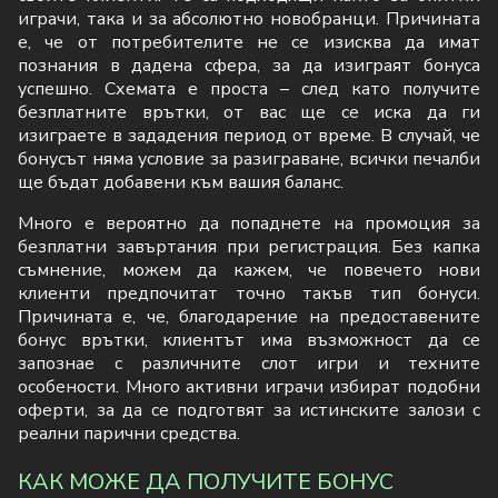
играчи, така и за абсолютно новобранци. Причината
е, че от потребителите не се изисква да имат
познания в дадена сфера, за да изиграят бонуса
успешно. Схемата е проста – след като получите
безплатните врътки, от вас ще се иска да ги
изиграете в зададения период от време. В случай, че
бонусът няма условие за разиграване, всички печалби
ще бъдат добавени към вашия баланс.
Много е вероятно да попаднете на промоция за
безплатни завъртания при регистрация. Без капка
съмнение, можем да кажем, че повечето нови
клиенти предпочитат точно такъв тип бонуси.
Причината е, че, благодарение на предоставените
бонус врътки, клиентът има възможност да се
запознае с различните слот игри и техните
особености. Много активни играчи избират подобни
оферти, за да се подготвят за истинските залози с
реални парични средства.
КАК МОЖЕ ДА ПОЛУЧИТЕ БОНУС