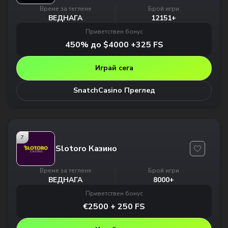
Време за теглене
Брой игри
ВЕДНАГА
12151+
Приветствен бонус
450% до $4000 +325 FS
Играй сега
SnatchCasino Преглед
7
Slotoro Казино
Време за теглене
Брой игри
ВЕДНАГА
8000+
Приветствен бонус
€2500 + 250 FS