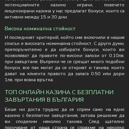
потенциалните казино играчи, повечето
лицензирани казина у нас предлагат бонуси, които са
активни между 15 и 30 дни.
Висока номинална стойност
И последният критерий, който сме включили в нашия
списък е високата номинална стойност. С други думи,
препоръчително е да избирате бонуси, които ви
позволяват да правите по-високи залози от 0.10лв.
при завъртане. Въпреки че се срещат много подобни
бонуси, все пак могат да се открият и такива, които
дават на клиента правото да залага 0.50 или дори
1лв. при всяка врътка.
ТОП ОНЛАЙН КАЗИНА С БЕЗПЛАТНИ
ЗАВЪРТАНИЯ В БЪЛГАРИЯ
Беше ни доста трудно да се спрем само на едно
казино с безплатни завъртания, затова решихме да
ви споделим няколко такива. След щателно
проучване от наша страна се спряхме на няколко