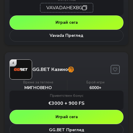
VAVADAHEXBG
Играй сега
Vavada Преглед
4
GG.BET Казино
Време за теглене
Брой игри
МИГНОВЕНО
6000+
Приветствен бонус
€3000 + 900 FS
Играй сега
GG.BET Преглед