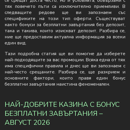
се срещат доста често, но и условията, обвързани с
тях повечето пъти са изключително приемливи. В
следващите редове ще ви запознаем със
спецификите на този тип оферти. Съществуват
както бонуси за безплатни завъртания без депозит,
така и такива, които изискват депозит. Разбира се,
ние ще предоставим актуална информация за всеки
един вид.
Тази подробна статия ще ви помогне да изберете
най-подходящите за вас промоции. Всяка една от тях
има специфични правила и днес ще ви запознаем с
най-често срещаните. Разбира се, ще разкрием и
основните фактори, които правя един бонус
безплатни завъртания наистина феноменален.
НАЙ-ДОБРИТЕ КАЗИНА C БОНУС
БЕЗПЛАТНИ ЗАВЪРТАНИЯ –
АВГУСТ 2026