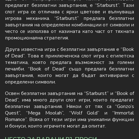
предлагат безплатни завъртания, е “Starburst”. Тази
слот игра се отличава с ярки цветове и вълнуваща
игрова механика. “Starburst” предлага безплатни
завъртания на определени комбинации от символи и
често се използва от казината като част от тяхната
промоционална стратегия.
Друга известна игра с безплатни завъртания е “Book
of Dead”. Това е приключенска слот игра с египетска
тематика, която предлага възможност за големи
печалби. “Book of Dead” също предлага безплатни
завъртания, които могат да бъдат активирани с
определени символи.
Освен
безплатни завъртания на
“Starburst” и “Book of
Dead”, има много други слот игри, които предлагат
безплатни завъртания. Някои от тях са “Gonzo’s
Quest”, “Mega Moolah”, “Wolf Gold” и “Immortal
Romance”. Всяка от тези игри има уникални функции
и бонуси, които играчите могат да опитат.