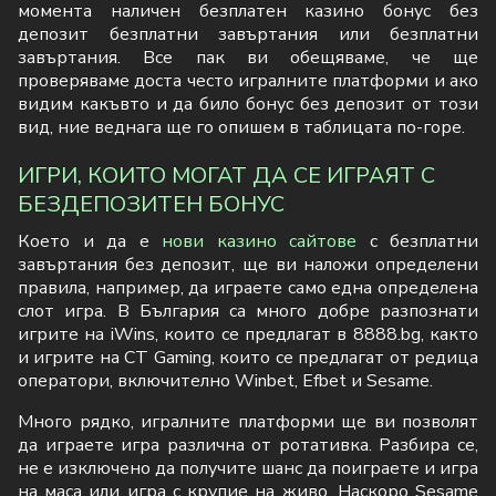
момента наличен безплатен казино бонус без
депозит
безплатни завъртания или безплатни
завъртания
. Все пак ви обещяваме, че ще
проверяваме доста често игралните платформи и ако
видим какъвто и да било
бонус без депозит
от този
вид, ние веднага ще го опишем в таблицата по-горе.
ИГРИ, КОИТО МОГАТ ДА СЕ ИГРАЯТ С
БЕЗДЕПОЗИТЕН БОНУС
Което и да е
нови казино сайтове
с безплатни
завъртания без депозит, ще ви наложи определени
правила, например, да играете само една определена
слот игра. В България са много добре разпознати
игрите на iWins, които се предлагат в 8888.bg, както
и игрите на CT Gaming, които се предлагат от редица
оператори, включително Winbet, Efbet и Sesame.
Много рядко, игралните платформи ще ви позволят
да играете игра различна от ротативка. Разбира се,
не е изключено да получите шанс да поиграете и игра
на маса или игра с крупие на живо. Наскоро Sesame