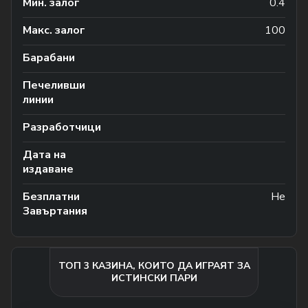
Мин. залог
0.4
Макс. залог
100
Барабани
Печеливши
линии
Разработчици
Дата на
издаване
Безплатни
Не
Завъртания
ТОП 3 КАЗИНА, КОИТО ДА ИГРАЯТ ЗА
ИСТИНСКИ ПАРИ